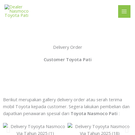
Lewati
MAI
ke
ME
konten
Delivery Order
Customer Toyota Pati
Berikut merupakan gallery delivery order atau serah terima
mobil Toyota kepada customer. Segera lakukan pembelian dan
dapatkan penawaran spesial dari
Toyota Nasmoco Pati
: